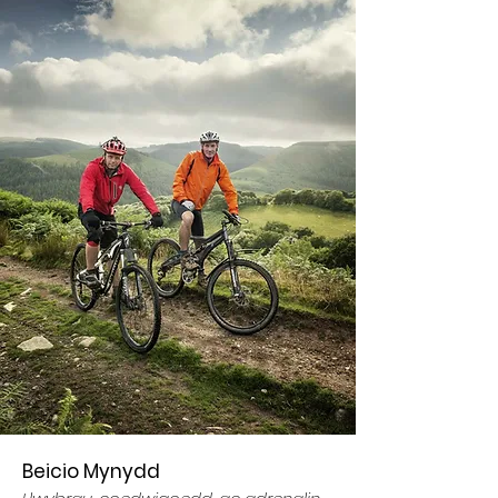
Beicio Mynydd