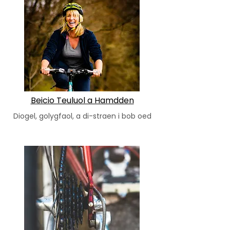
Beicio Teuluol a Hamdden
Diogel, golygfaol, a di-straen i bob oed