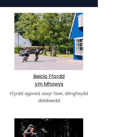
Beicio Ffordd
ym Mhowys
Ffyrdd agored, awyr fawr, dringfeydd
diddiwedd