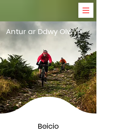
Antur ar Ddwy Olwyn
Beicio