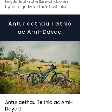
tywydd lleol, a chynlluniwch ddolenni
byrrach i gadw reidiau'n hwyl i blant.
Anturiaethau Teithio
ac Aml-Ddydd
Anturiaethau Teithio ac Aml-
Ddydd