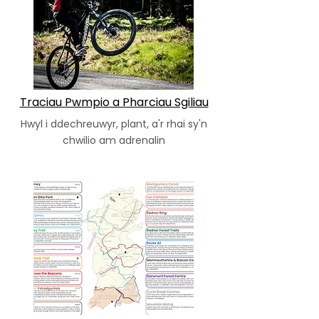
Traciau Pwmpio a Pharciau Sgiliau
Hwyl i ddechreuwyr, plant, a'r rhai sy'n
chwilio am adrenalin