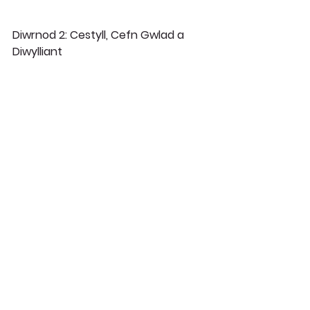
Diwrnod 2: Cestyll, Cefn Gwlad a 
Diwylliant