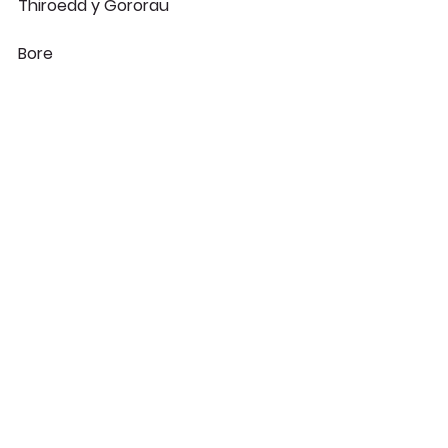
Thiroedd y Gororau
Bore