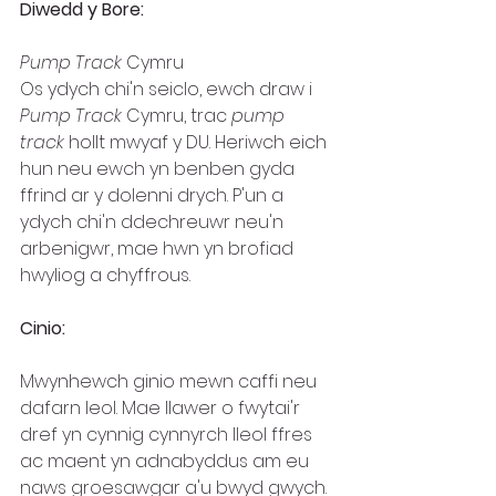
Diwedd y Bore:
Pump Track 
Cymru
Os ydych chi'n seiclo, ewch draw i 
Pump Track
 Cymru, trac 
pump 
track
 hollt mwyaf y DU. Heriwch eich 
hun neu ewch yn benben gyda 
ffrind ar y dolenni drych. P'un a 
ydych chi'n ddechreuwr neu'n 
arbenigwr, mae hwn yn brofiad 
hwyliog a chyffrous.
Cinio:
Mwynhewch ginio mewn caffi neu 
dafarn leol. Mae llawer o fwytai'r 
dref yn cynnig cynnyrch lleol ffres 
ac maent yn adnabyddus am eu 
naws groesawgar a'u bwyd gwych.